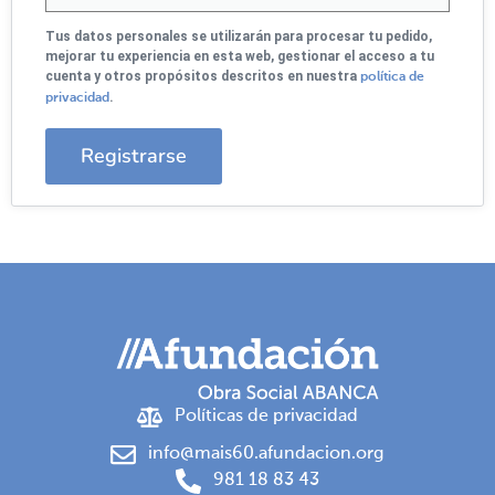
Tus datos personales se utilizarán para procesar tu pedido,
mejorar tu experiencia en esta web, gestionar el acceso a tu
cuenta y otros propósitos descritos en nuestra
política de
.
privacidad
Registrarse
Políticas de privacidad
info@mais60.afundacion.org
981 18 83 43