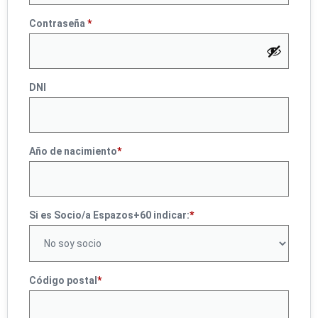
Contraseña
*
DNI
Año de nacimiento
*
Si es Socio/a Espazos+60 indicar:
*
Código postal
*